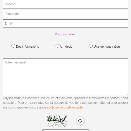
Vous souhaitez:
Des informations
Un devis
Une démonstration
Onysos traite les données recueillies afin de vous apporter les meilleures réponses à vos
questions. Pour en savoir plus sur la gestion de vos données personnelles et pour exercer
vos droits, reportez-vous à notre
politique de confidentialité
.