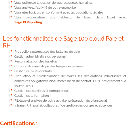
Vous optimisez la gestion de vos ressources humaines
Vous analysez l’activité de votre entreprise
Vous êtes toujours en conformité avec les obligations légales
Vous personnalisez vos tableaux de bord dans Excel avec
Sage BI Reporting
Les fonctionnalités de Sage 100 cloud Paie et
RH
Production automatisée des bulletins de paie
Gestion administrative du personnel
Personnalisation des bulletins
Comptabilité analytique des temps des salariés
Gestion du multi-contrats
Production et télédéclaration de toutes les déclarations individuelles et
collectives obligatoires (documents de fin de contrat, DSN, prélèvement à la
source, etc…)
Gestion des carrières et compétences
Gestion de la formation
Pilotage et analyse de votre activité, préparation du bilan social
Intranet RH : portail collaboratif de gestion des congés et absences
Certifications :