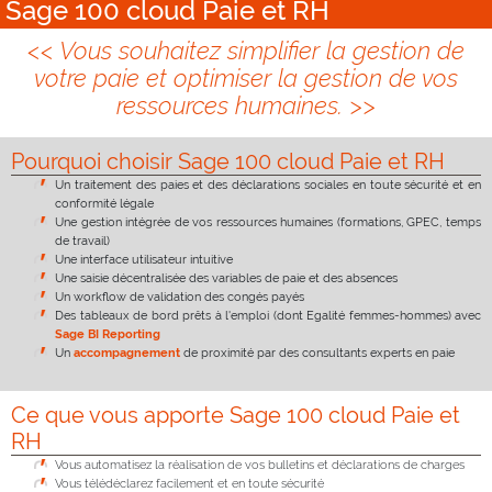
Sage 100 cloud Paie et RH
Vous souhaitez simplifier la gestion de
votre paie et optimiser la gestion de vos
ressources humaines.
Pourquoi choisir Sage 100 cloud Paie et RH
Un traitement des paies et des déclarations sociales en toute sécurité et en
conformité légale
Une gestion intégrée de vos ressources humaines (formations, GPEC, temps
de travail)
Une interface utilisateur intuitive
Une saisie décentralisée des variables de paie et des absences
Un workflow de validation des congés payés
Des tableaux de bord prêts à l'emploi (dont Egalité femmes-hommes) avec
Sage BI Reporting
Un
accompagnement
de proximité par des consultants experts en paie
Ce que vous apporte Sage 100 cloud Paie et
RH
Vous automatisez la réalisation de vos bulletins et déclarations de charges
Vous télédéclarez facilement et en toute sécurité