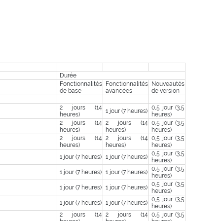
Durée
Fonctionnalités
Fonctionnalités
Nouveautés
de base
avancées
de version
2 jours (14
0,5 jour (3,5
1 jour (7 heures)
heures)
heures)
2 jours (14
2 jours (14
0,5 jour (3,5
heures)
heures)
heures)
2 jours (14
2 jours (14
0,5 jour (3,5
heures)
heures)
heures)
0,5 jour (3,5
1 jour (7 heures)
1 jour (7 heures)
heures)
0,5 jour (3,5
1 jour (7 heures)
1 jour (7 heures)
heures)
0,5 jour (3,5
1 jour (7 heures)
1 jour (7 heures)
heures)
0,5 jour (3,5
1 jour (7 heures)
1 jour (7 heures)
heures)
2 jours (14
2 jours (14
0,5 jour (3,5