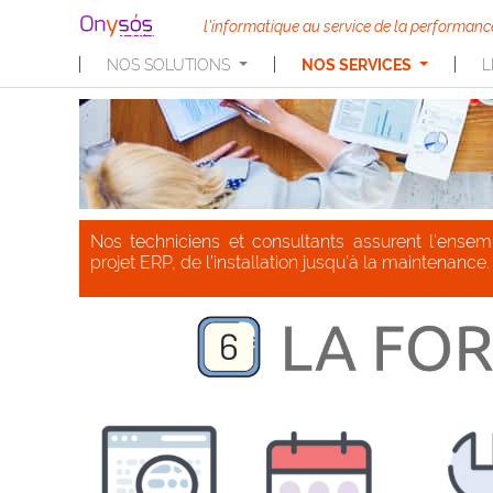
l'informatique au service de la performanc
NOS SOLUTIONS
NOS SERVICES
L
Nos techniciens et consultants assurent l’ensem
projet ERP, de l’installation jusqu’à la maintenance.