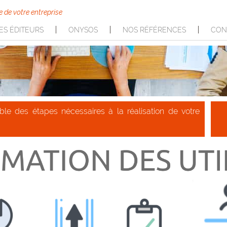
e de votre entreprise
ES ÉDITEURS
ONYSOS
NOS RÉFÉRENCES
CON
ble des étapes nécessaires à la réalisation de votre