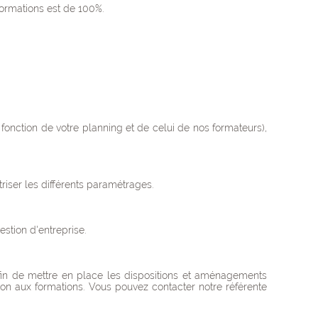
formations est de 100%.
onction de votre planning et de celui de nos formateurs),
riser les différents paramétrages.
stion d'entreprise.
fin de mettre en place les dispositions et aménagements
ption aux formations. Vous pouvez contacter notre référente