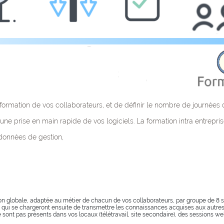
rmation de vos collaborateurs, et de définir le nombre de journées d
ne prise en main rapide de vos logiciels. La formation intra entreprise
 données de gestion,
n globale, adaptée au métier de chacun de vos collaborateurs, par groupe de 8
 qui se chargeront ensuite de transmettre les connaissances acquises aux autres u
e sont pas présents dans vos locaux (télétravail, site secondaire), des sessions we