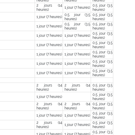
heures)
heures)
heures)
2 jours (14
0,5 jour (3,5
1 jour (7 heures)
heures)
heures)
0,5 jour (3,5
0,5 jour (3,5
1 jour (7 heures)
heures)
heures)
0,5 jour (3,5
0,5 jour (3,5
1 jour (7 heures)
heures)
heures)
0,5 jour (3,5
1 jour (7 heures)
1 jour (7 heures)
heures)
0,5 jour (3,5
1 jour (7 heures)
1 jour (7 heures)
heures)
0,5 jour (3,5
1 jour (7 heures)
1 jour (7 heures)
heures)
0,5 jour (3,5
1 jour (7 heures)
1 jour (7 heures)
heures)
0,5 jour (3,5
1 jour (7 heures)
1 jour (7 heures)
heures)
2 jours (14
2 jours (14
0,5 jour (3,5
heures)
heures)
heures)
0,5 jour (3,5
1 jour (7 heures)
heures)
2 jours (14
2 jours (14
0,5 jour (3,5
heures)
heures)
heures)
0,5 jour (3,5
1 jour (7 heures)
1 jour (7 heures)
heures)
2 jours (14
0,5 jour (3,5
1 jour (7 heures)
heures)
heures)
0,5 jour (3,5
1 jour (7 heures)
1 jour (7 heures)