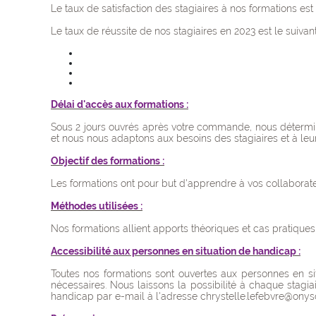
Le taux de satisfaction des stagiaires à nos formations est
Le taux de réussite de nos stagiaires en 2023 est le suivant
Délai d'accès aux formations :
Sous 2 jours ouvrés après votre commande, nous détermino
et nous nous adaptons aux besoins des stagiaires et à leur
Objectif des formations :
Les formations ont pour but d'apprendre à vos collaborateu
Méthodes utilisées :
Nos formations allient apports théoriques et cas pratiques
Accessibilité aux personnes en situation de handicap :
Toutes nos formations sont ouvertes aux personnes en s
nécessaires. Nous laissons la possibilité à chaque stagiai
handicap par e-mail à l'adresse chrystelle.lefebvre@onysos