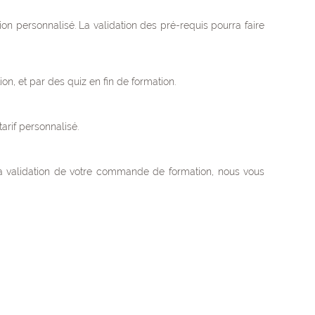
n personnalisé. La validation des pré-requis pourra faire
n, et par des quiz en fin de formation.
rif personnalisé.
la validation de votre commande de formation, nous vous