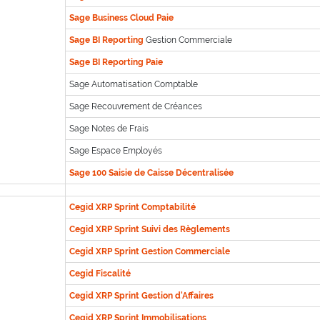
Sage B
usiness Cloud Paie
Sage BI Reporting
Gestion Commerciale
Sage BI Reporting Paie
Sage Automatisation Comptable
Sage Recouvrement de Créances
Sage Notes de Frais
Sage Espace Employés
Sage 100 Saisie de Caisse Décentralisée
Cegid XRP Sprint Comptabilité
Cegid XRP Sprint Suivi des Règlements
Cegid XRP Sprint Gestion Commerciale
Cegid Fiscalité
Cegid XRP Sprint Gestion d'Affaires
Cegid XRP Sprint Immobilisations