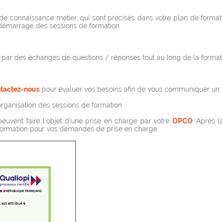
 connaissance métier, qui sont précisés dans votre plan de formatio
le démarrage des sessions de formation.
 par des échanges de questions / réponses tout au long de la formatio
tactez-nous
pour évaluer vos besoins afin de vous communiquer un ta
organisation des sessions de formation.
peuvent faire l’objet d’une prise en charge par votre
OPCO
. Après 
 formation pour vos demandes de prise en charge.