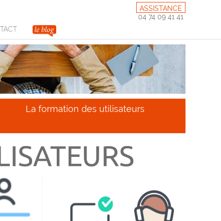
ASSISTANCE
04 74 09 41 41
TACT
La formation des utilisateurs